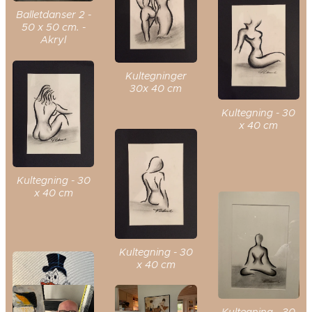
Balletdanser 2 -
50 x 50 cm. -
Akryl
Kultegninger
30x 40 cm
Kultegning - 30
x 40 cm
Kultegning - 30
x 40 cm
Kultegning - 30
x 40 cm
Kultegning - 30